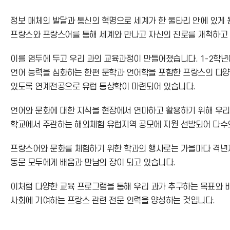
정보 매체의 발달과 통신의 혁명으로 세계가 한 울타리 안에 있게 
프랑스와 프랑스어를 통해 세계와 만나고 자신의 진로를 개척하고 
이를 염두에 두고 우리 과의 교육과정이 만들어졌습니다. 1-2학
언어 능력을 심화하는 한편 문학과 언어학을 포함한 프랑스의 다양
있도록 연계전공으로 유럽 통상학이 마련되어 있습니다.
언어와 문화에 대한 지식을 현장에서 연마하고 활용하기 위해 우리
학교에서 주관하는 해외체험 유럽지역 공모에 지원 선발되어 다수의
프랑스어와 문화를 체험하기 위한 학과의 행사로는 가을마다 격년제로
동문 모두에게 배움과 만남의 장이 되고 있습니다.
이처럼 다양한 교육 프로그램을 통해 우리 과가 추구하는 목표와 
사회에 기여하는 프랑스 관련 전문 인력을 양성하는 것입니다.