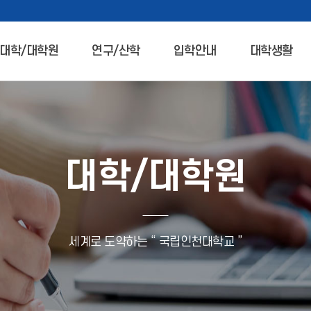
대학/대학원
연구/산학
입학안내
대학생활
대학/대학원
세계로 도약하는 “ 국립인천대학교 ”