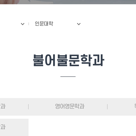
인문대학
불어불문학과
학과
영어영문학과
학과