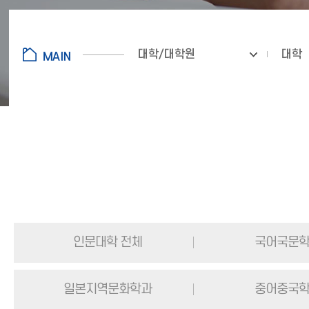
대학/대학원
대학
인문대학 전체
국어국문
일본지역문화학과
중어중국