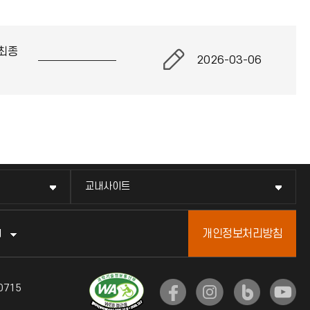
최종
2026-03-06
교내사이트
개인정보처리방침
터
0715