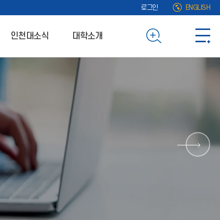
로그인
ENGLISH
인천대소식
대학소개