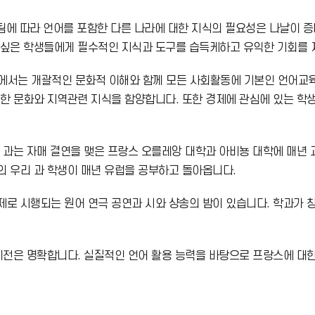
됨에 따라 언어를 포함한 다른 나라에 대한 지식의 필요성은 나날이 
싶은 학생들에게 필수적인 지식과 도구를 습득케하고 유익한 기회를 
년에서는 개괄적인 문화적 이해와 함께 모든 사회활동에 기본인 언어교육
한 문화와 지역관련 지식을 함양합니다. 또한 경제에 관심에 있는 학
 과는 자매 결연을 맺은 프랑스 오를레앙 대학과 아비뇽 대학에 매년
 우리 과 학생이 매년 유럽을 공부하고 돌아옵니다.
 시행되는 원어 연극 공연과 시와 샹송의 밤이 있습니다. 학과가 창립
비전은 명확합니다. 실질적인 언어 활용 능력을 바탕으로 프랑스에 대한