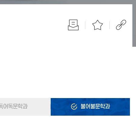
독어독문학과
불어불문학과