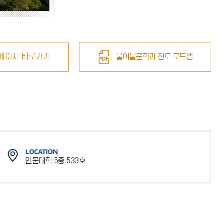
페이지 바로가기
불어불문학과 진로 로드맵
LOCATION
인문대학 5층 533호
위
치