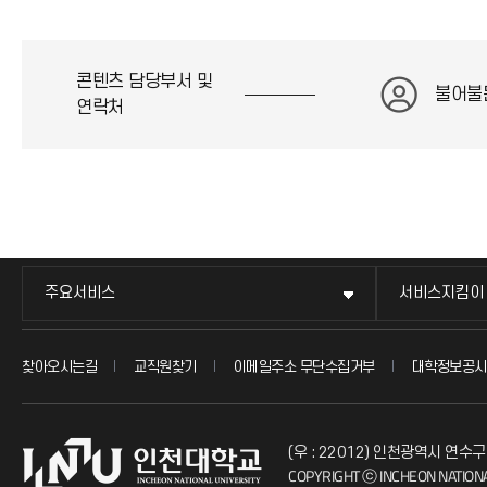
콘텐츠 담당부서 및
불어불
연락처
주요서비스
서비스지킴이
찾아오시는길
교직원찾기
이메일주소 무단수집거부
대학정보공시
(우 : 22012) 인천광역시 연수구
COPYRIGHT ⓒ INCHEON NATIONA