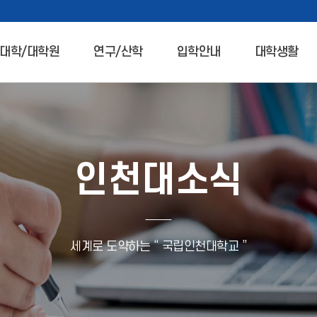
대학/대학원
연구/산학
입학안내
대학생활
인천대소식
세계로 도약하는 “ 국립인천대학교 ”