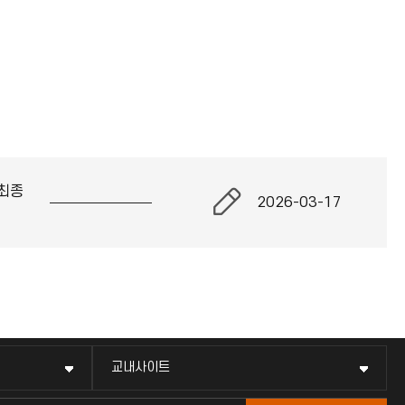
최종
2026-03-17
교내사이트