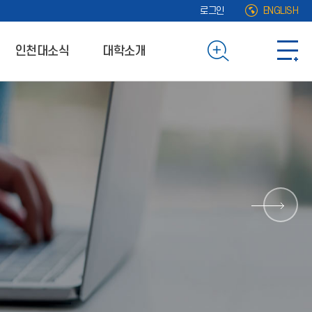
로그인
ENGLISH
인천대소식
대학소개