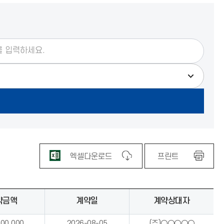
엑셀다운로드
프린트
약금액
계약일
계약상대자
000,000
2026-08-05
(주)○○○○○