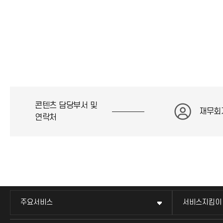
콘텐츠 담당부서 및
재무회
연락처
주요서비스
서비스지킴이