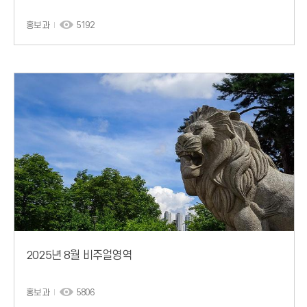
홍보과
5192
2025년 8월 비주얼영역
홍보과
5806