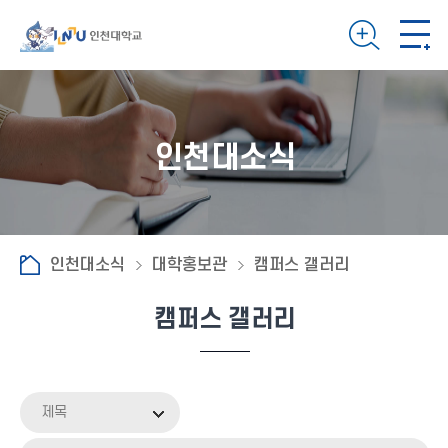
인천대소식
인천대소식
대학홍보관
캠퍼스 갤러리
캠퍼스 갤러리
제목