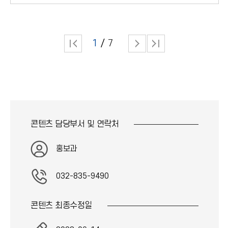
1
7
콘텐츠 담당부서 및
연락처
홍보과
032-835-9490
콘텐츠 최종
수정일