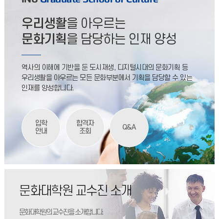
수강신청: 교학실 일괄 신청 (신입생 및 3차수) 개별 신청 필요 없음
나. 등록기간: 2026. 2. 19.(금
2026.02.11
우리생활
을 아우르는
2026년 2월 학위수여식 개최 안내
문화기획
을 담당하는 인재 양성
2026년 2월 학위수여식 개최 안내 ○ 일 시: 2026. 2. 20.(금)
9:45 ○ 장 소: 인문대학 15호관 326호 강의실○ 행사일정: -
역사의 이해에 기반을 둔 도시재생, 디지털시대의 문화기획 등
학위복 배부 및 환복 -
2026.02.03
우리생활을 아우르는 모든 문화부분에서 기획을 담당할 수 있는
인재를 양성합니다.
2026-1학기 문화대학원 휴학 및 복학, 재입학 신청 안내
2026-1학기 문화대학원 휴학 및 복학, 재입학 신청 안내1.
신청기간: 2026. 1. 28.(수) ~ 2. 6.(금)2. 유의사항- 휴학기간은
입학
합격자
계속하여 2개 학기를 초과할 수
Q&A
안내
조회
2026.01.27
2026-2학기 문화대학원 수강신청(일괄신청) 및 등록 안내
2026-2학기 문화대학원 수강신청(일괄신청) 및 등록 안내 가.
수강신청: 교학실 일괄 신청 (2차수 및 4차수 학점학위제 신청자,
수료생 중 학점학위제 변경자) 개별 신청 필요
문화대학원 교수진 소개
2026.08.04
2026-2학기 문화대학원 휴학 및 복학, 재입학, 학위제변경 신청 안내
문화대학원의 교수진을 소개합니다.