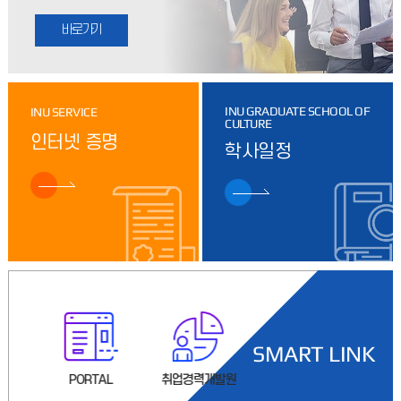
2026-2학기 문화대학원 휴학 및 복학, 재입학, 학위제변경 신청
안내 1. 신청기간: 2026. 7. 27.(월) ~ 7. 31.(금)2. 유의사항-
휴학기간은 계속하여 2개
2026.07.06
2026년 8월 졸업예정자 석사 학위 논문 제출 안내
2026년 8월 졸업예정자 석사 학위 논문 제출 안내* 최초
INU GRADUATE SCHOOL OF
INU SERVICE
CULTURE
청구논문신청 시와 논문 제목 변경 시 통합행정시스템 - 일반행정 -
인터넷 증명
대학원졸업논문관리 - 청구논문변경신청 필수 1. 원
학사일정
2026.06.24
(3차수 및 학위제변경자) 2026-1학기 문화대학원 논문학점학위제 신청 안내
논문학위제 또는 학점학위제 신청 기한을 아래와 같이 안내드리니
기한내 반드시 통합행정시스템을 통해 신청바랍니다.0. 대상: 3차수
재학생 및 현재 논문학위제이나 학점학위제로 변경하
2026.04.02
2026-1학기 문화대학원 학위청구논문 일정 안내
2026-1학기 문화대학원 학위청구논문 일정 안내 2026-1학기
문화대학원 석사학위논문 일정을 아래와 같이 안내하오니 2026년
SMART LINK
8월 졸업예정자(수료생 포함)께서는 아래 일정을
2026.03.20
관
PORTAL
취업경력개발원
수강신청
학
2026-1학기 문화대학원 수강신청(일괄신청) 및 등록 안내