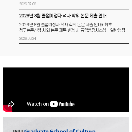
휴학기간은 계속하여 2개
2026.07.06
2026년 8월 졸업예정자 석사 학위 논문 제출 안내
2026년 8월 졸업예정자 석사 학위 논문 제출 안내* 최초
청구논문신청 시와 논문 제목 변경 시 통합행정시스템 - 일반행정 -
대학원졸업논문관리 - 청구논문변경신청 필수 1. 원
2026.06.24
(3차수 및 학위제변경자) 2026-1학기 문화대학원 논문학점학위제 신청 안내
논문학위제 또는 학점학위제 신청 기한을 아래와 같이 안내드리니
기한내 반드시 통합행정시스템을 통해 신청바랍니다.0. 대상: 3차수
재학생 및 현재 논문학위제이나 학점학위제로 변경하
2026.04.02
2026-1학기 문화대학원 학위청구논문 일정 안내
2026-1학기 문화대학원 학위청구논문 일정 안내 2026-1학기
문화대학원 석사학위논문 일정을 아래와 같이 안내하오니 2026년
8월 졸업예정자(수료생 포함)께서는 아래 일정을
2026.03.20
2026-1학기 문화대학원 수강신청(일괄신청) 및 등록 안내
2026-1학기 문화대학원 수강신청(일괄신청) 및 등록 안내 가.
INU
Graduate School of Culture