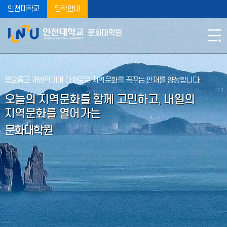
인천대학교
입학안내
문화대학원
풍요롭고 개방적이며 다채로운 지역문화를 꿈꾸는 인재를 양성합니다.
오늘의 지역문화를 함께 고민하고, 내일의
지역문화를 열어가는
문화대학원
2026-1학기 문화대학원 수강신청(일괄신청) 및 등록 안내
2026-1학기 문화대학원 수강신청(일괄신청) 및 등록 안내 가.
수강신청: 교학실 일괄 신청 (신입생 및 3차수) 개별 신청 필요 없음
나. 등록기간: 2026. 2. 19.(금
2026.02.11