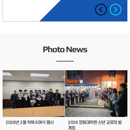
2026-1학기 문화대학원 수강신청(일괄신청) 및 등록 안내 가.
수강신청: 교학실 일괄 신청 (신입생 및 3차수) 개별 신청 필요 없음
나. 등록기간: 2026. 2. 19.(금
2026.02.11
2026년 2월 학위수여식 개최 안내
2026년 2월 학위수여식 개최 안내 ○ 일 시: 2026. 2. 20.(금)
Photo News
9:45 ○ 장 소: 인문대학 15호관 326호 강의실○ 행사일정: -
학위복 배부 및 환복 -
2026.02.03
2026-1학기 문화대학원 휴학 및 복학, 재입학 신청 안내
2026-1학기 문화대학원 휴학 및 복학, 재입학 신청 안내1.
신청기간: 2026. 1. 28.(수) ~ 2. 6.(금)2. 유의사항- 휴학기간은
계속하여 2개 학기를 초과할 수
2026.01.27
2026년 2월 학위수여식 행사
2026 문화대학원 신년 교류의 밤
개최