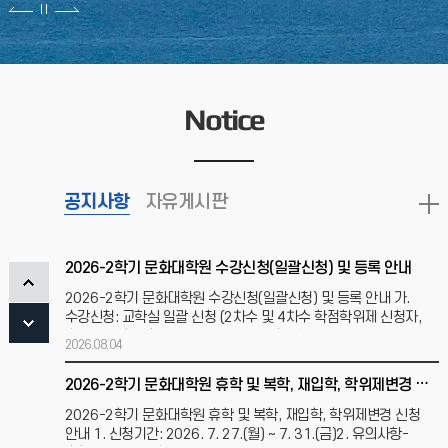
2026년 2월 학위수여식 개최 안내
2026년 2월 학위수여식 개최 안내 ○ 일 시: 2026. 2. 20.(금)
9:45 ○ 장 소: 인문대학 15호관 326호 강의실○ 행사일정: -
학위복 배부 및 환복 -
Notice
2026.02.03
2026-1학기 문화대학원 휴학 및 복학, 재입학 신청 안내
2026-1학기 문화대학원 휴학 및 복학, 재입학 신청 안내1.
공지사항
신청기간: 2026. 1. 28.(수) ~ 2. 6.(금)2. 유의사항- 휴학기간은
자유게시판
계속하여 2개 학기를 초과할 수
2026.01.27
2026-2학기 문화대학원 수강신청(일괄신청) 및 등록 안내
2026-2학기 문화대학원 수강신청(일괄신청) 및 등록 안내 가.
수강신청: 교학실 일괄 신청 (2차수 및 4차수 학점학위제 신청자,
수료생 중 학점학위제 변경자) 개별 신청 필요
2026.08.04
2026-2학기 문화대학원 휴학 및 복학, 재입학, 학위제변경 신청 안내
2026-2학기 문화대학원 휴학 및 복학, 재입학, 학위제변경 신청
안내 1. 신청기간: 2026. 7. 27.(월) ~ 7. 31.(금)2. 유의사항-