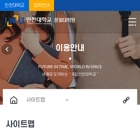
인천대학교
입학안내
문화대학원
이용안내
사이트맵
사이트맵