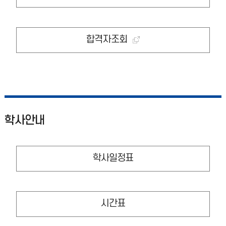
합격자조회
학사안내
학사일정표
시간표