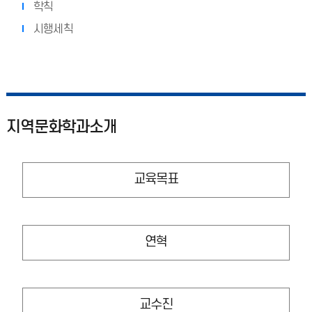
학칙
시행세칙
지역문화학과소개
교육목표
연혁
교수진