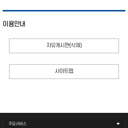
이용안내
자유게시판(삭제)
사이트맵
주요서비스
주요서비스