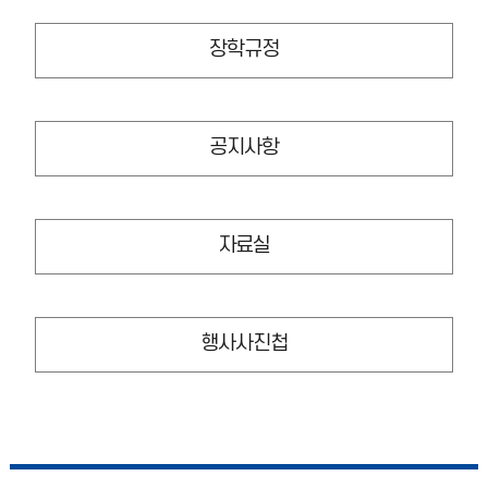
장학규정
공지사항
자료실
행사사진첩