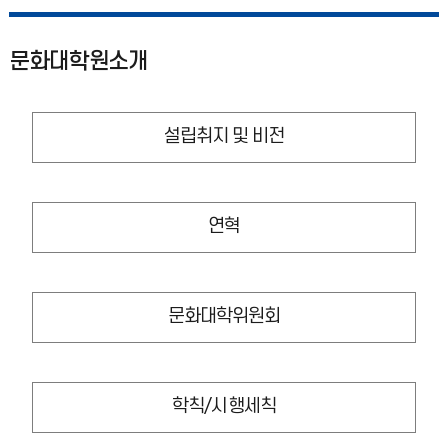
문화대학원소개
설립취지 및 비전
연혁
문화대학위원회
학칙/시행세칙