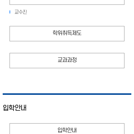
교수진
학위취득제도
교과과정
입학안내
입학안내